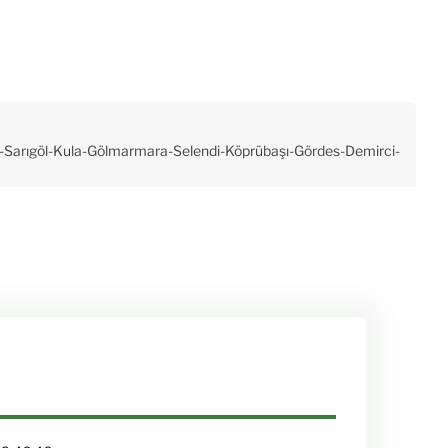
-Sarıgöl-Kula-Gölmarmara-Selendi-Köprübaşı-Gördes-Demirci-