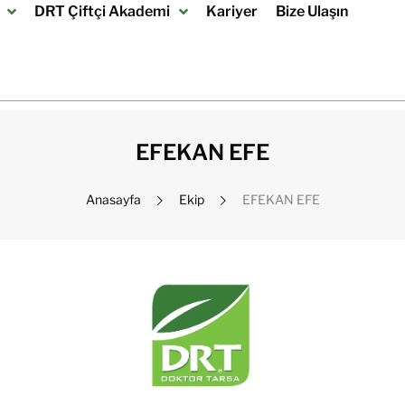
DRT Çiftçi Akademi
Kariyer
Bize Ulaşın
EFEKAN EFE
Anasayfa
Ekip
EFEKAN EFE