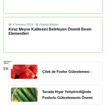
4 Temmuz 2024
Faydalı Bilgiler
Kiraz Meyve Kalitesini Belirleyen Önemli Besin
Elementleri
SON
EKLENENLER
Çilek de Fosfor Gübrelemesi :
Serada Hıyar Yetiştiriciliğinde
Fosforlu Gübrelemenin Önemi