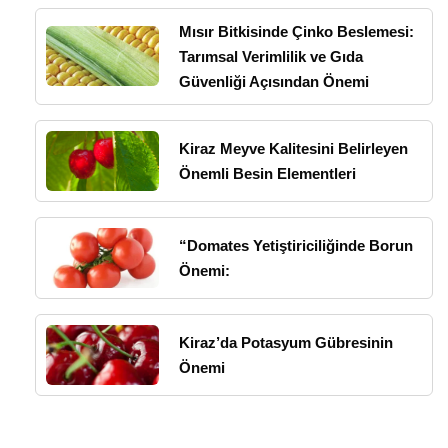
Mısır Bitkisinde Çinko Beslemesi:
Tarımsal Verimlilik ve Gıda
Güvenliği Açısından Önemi
Kiraz Meyve Kalitesini Belirleyen
Önemli Besin Elementleri
“Domates Yetiştiriciliğinde Borun
Önemi:
Kiraz’da Potasyum Gübresinin
Önemi