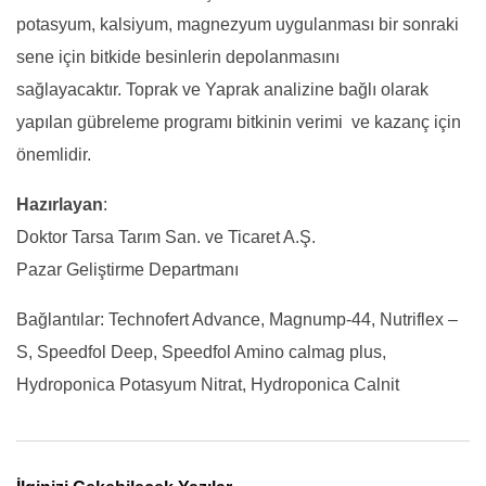
potasyum, kalsiyum, magnezyum uygulanması bir sonraki
sene için bitkide besinlerin depolanmasını
sağlayacaktır. Toprak ve Yaprak analizine bağlı olarak
yapılan gübreleme programı bitkinin verimi ve kazanç için
önemlidir.
Hazırlayan
:
Doktor Tarsa Tarım San. ve Ticaret A.Ş.
Pazar Geliştirme Departmanı
Bağlantılar: Technofert Advance, Magnump-44, Nutriflex –
S, Speedfol Deep, Speedfol Amino calmag plus,
Hydroponica Potasyum Nitrat, Hydroponica Calnit