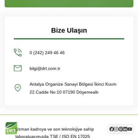
Bize Ulaşın
0 (242) 249 46 46
bilgi@drt.com.tr
Antalya Organize Sanayi Bölgesi İkinci Kısım
22.Cadde No:10 07190 Döşemealtı
Uzman kadroya ve son teknolojiye sahip
laboratuarımızda TSE / ISO EN 17025