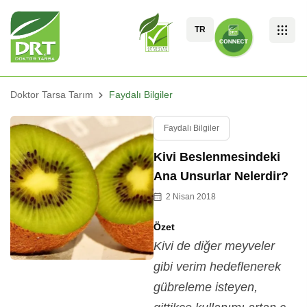
TR
Doktor Tarsa Tarım
Faydalı Bilgiler
Faydalı Bilgiler
Kivi Beslenmesindeki
Ana Unsurlar Nelerdir?
2 Nisan 2018
Özet
Kivi de diğer meyveler
gibi verim hedeflenerek
gübreleme isteyen,