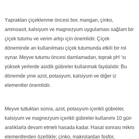
Yapraktan çiçeklenme öncesi bor, mangan, çinko,
aminoasit, kalsiyum ve magnezyum uygulaması sağlam bir
çiçek tutumu ve verim artışı için önemlidir. Çiçek
döneminde arı kullanılması çiçek tutumunda etkili bir rol
oynar. Meyve tutumu öncesi damlamadan, toprak pH ‘sı
yüksek yerlerde asidik gübreler kullanmak faydalıdır. Bu
dönemde yine azot, potasyum, kalsiyum ve diğer iz
elementler önemlidir.
Meyve tuttuktan sonra, azot, potasyum içerikli gübreler,
kalsiyum ve magnezyum içerikli gübreler kullanımı 10 gün
aralıklarla devam etmeli hasada kadar. Hasat sonrası mikro
elementlerden özellikle; çinko, makrolardan fosfor,