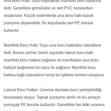
Ana Boru Hattı: Suyu kaynaktan manifold boru hatlarına
iletir. Genellikle gömülüdür ve sert PVC borulardan
oluşturulur. Küçük sistemlerde ana boru hattı toprak
yüzeyine döşenebilir. Bu koşullarda sert PE borular
kullanılır.
Manifold Boru Hattı: Suyu ana boru hattından laterallere
iletir. Bunun yerine, belirli sayıdaki lateral boru hattı
manifold boru hattına bağlanır ve manifoldun ana boru
hattıyla bağlantısı bir vana ile sağlanır. Manifold boru
hattına bağlı laterallerin tümü bir işletme birimini oluşturur.
Lateral Boru Hatları: Üzerine damlatıcıların yerleştirildiği
borulardan oluşur. Toprak yüzeyine serilir ve bu amaçla
yumuşak PE borular kullanılır. Genellikle her bitki sırasına