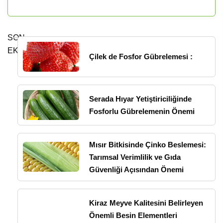
SON
EKLENENLER
Çilek de Fosfor Gübrelemesi :
Serada Hıyar Yetiştiriciliğinde
Fosforlu Gübrelemenin Önemi
Mısır Bitkisinde Çinko Beslemesi:
Tarımsal Verimlilik ve Gıda
Güvenliği Açısından Önemi
Kiraz Meyve Kalitesini Belirleyen
Önemli Besin Elementleri