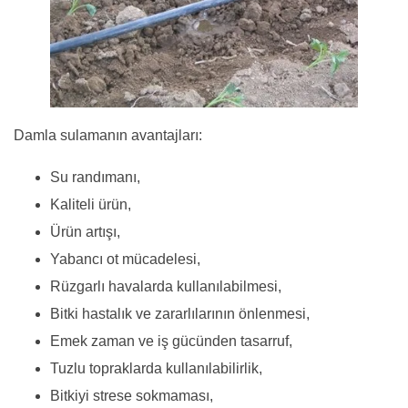
Damla sulamanın avantajları:
Su randımanı,
Kaliteli ürün,
Ürün artışı,
Yabancı ot mücadelesi,
Rüzgarlı havalarda kullanılabilmesi,
Bitki hastalık ve zararlılarının önlenmesi,
Emek zaman ve iş gücünden tasarruf,
Tuzlu topraklarda kullanılabilirlik,
Bitkiyi strese sokmaması,