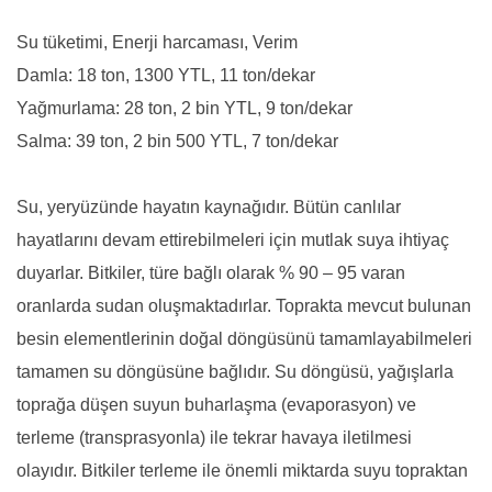
Su tüketimi, Enerji harcaması, Verim
Damla: 18 ton, 1300 YTL, 11 ton/dekar
Yağmurlama: 28 ton, 2 bin YTL, 9 ton/dekar
Salma: 39 ton, 2 bin 500 YTL, 7 ton/dekar
Su, yeryüzünde hayatın kaynağıdır. Bütün canlılar
hayatlarını devam ettirebilmeleri için mutlak suya ihtiyaç
duyarlar. Bitkiler, türe bağlı olarak % 90 – 95 varan
oranlarda sudan oluşmaktadırlar. Toprakta mevcut bulunan
besin elementlerinin doğal döngüsünü tamamlayabilmeleri
tamamen su döngüsüne bağlıdır. Su döngüsü, yağışlarla
toprağa düşen suyun buharlaşma (evaporasyon) ve
terleme (transprasyonla) ile tekrar havaya iletilmesi
olayıdır. Bitkiler terleme ile önemli miktarda suyu topraktan