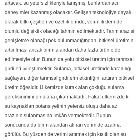
artacak, su yetersizlikleriyle tanışmış, bunlardan acı
deneyimler kazanmış olacaktır. Gelişen teknolojiye dayalı
olarak bitki çeşitleri ve özelliklerinde, verimliliklerinde
olumlu değişiklik olacağı tahmin edilmektedir. Tarım arazisi
genişletme olanağı pek bulunmadığından, bitkisel üretimin
arttırılması ancak birim alandan daha fazla ürün elde
edilmesiyle olur. Bunun da yolu bitkisel üretim için tarımsal
girdileri iyileştirmektir. Sulama, bitkisel üretimde kararlılığı
sağlayan, diğer tarımsal girdilerin etkinliğini arttıran bitkisel
üretim öğesidir. Ülkemizde kurak alan çokluğu sulama
gereksinimini ön plana çıkarmaktadır. Fakat ülkemizde ki
su kaynakları potansiyelinin yetersiz oluşu daha az
arazinin sulanmasına imkân vermektedir. Bunun
sonucunda da birim alandan alınan verim de azalma
görülür. Bu yüzden de verimi artırmak için kısıtlı olan su