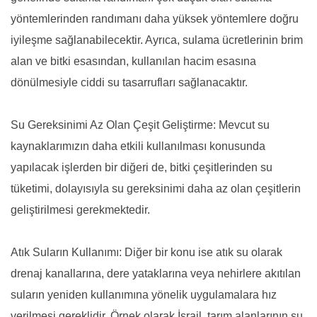
yöntemlerinden randımanı daha yüksek yöntemlere doğru
iyileşme sağlanabilecektir. Ayrıca, sulama ücretlerinin brim
alan ve bitki esasından, kullanılan hacim esasına
dönülmesiyle ciddi su tasarrufları sağlanacaktır.
Su Gereksinimi Az Olan Çeşit Geliştirme: Mevcut su
kaynaklarımızın daha etkili kullanılması konusunda
yapılacak işlerden bir diğeri de, bitki çeşitlerinden su
tüketimi, dolayısıyla su gereksinimi daha az olan çeşitlerin
geliştirilmesi gerekmektedir.
Atık Suların Kullanımı: Diğer bir konu ise atık su olarak
drenaj kanallarına, dere yataklarına veya nehirlere akıtılan
suların yeniden kullanımına yönelik uygulamalara hız
verilmesi gereklidir. Örnek olarak İsrail, tarım alanlarının su