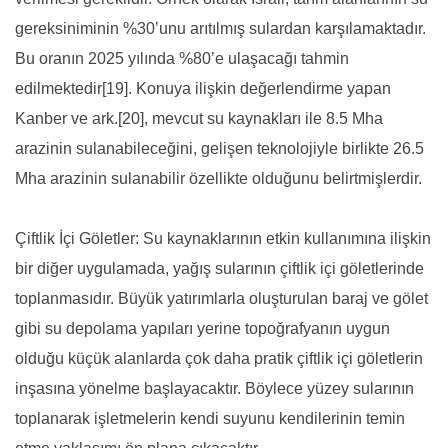
gereksiniminin %30’unu arıtılmış sulardan karşılamaktadır.
Bu oranın 2025 yılında %80’e ulaşacağı tahmin
edilmektedir[19]. Konuya ilişkin değerlendirme yapan
Kanber ve ark.[20], mevcut su kaynakları ile 8.5 Mha
arazinin sulanabileceğini, gelişen teknolojiyle birlikte 26.5
Mha arazinin sulanabilir özellikte olduğunu belirtmişlerdir.
Çiftlik İçi Göletler: Su kaynaklarının etkin kullanımına ilişkin
bir diğer uygulamada, yağış sularının çiftlik içi göletlerinde
toplanmasıdır. Büyük yatırımlarla oluşturulan baraj ve gölet
gibi su depolama yapıları yerine topoğrafyanın uygun
olduğu küçük alanlarda çok daha pratik çiftlik içi göletlerin
inşasına yönelme başlayacaktır. Böylece yüzey sularının
toplanarak işletmelerin kendi suyunu kendilerinin temin