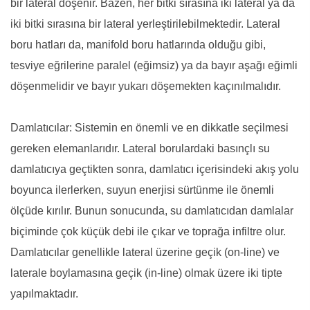
bir lateral döşenir. Bazen, her bitki sırasına iki lateral ya da
iki bitki sırasına bir lateral yerleştirilebilmektedir. Lateral
boru hatları da, manifold boru hatlarında olduğu gibi,
tesviye eğrilerine paralel (eğimsiz) ya da bayır aşağı eğimli
döşenmelidir ve bayır yukarı döşemekten kaçınılmalıdır.
Damlatıcılar: Sistemin en önemli ve en dikkatle seçilmesi
gereken elemanlarıdır. Lateral borulardaki basınçlı su
damlatıcıya geçtikten sonra, damlatıcı içerisindeki akış yolu
boyunca ilerlerken, suyun enerjisi sürtünme ile önemli
ölçüde kırılır. Bunun sonucunda, su damlatıcıdan damlalar
biçiminde çok küçük debi ile çıkar ve toprağa infiltre olur.
Damlatıcılar genellikle lateral üzerine geçik (on-line) ve
laterale boylamasına geçik (in-line) olmak üzere iki tipte
yapılmaktadır.