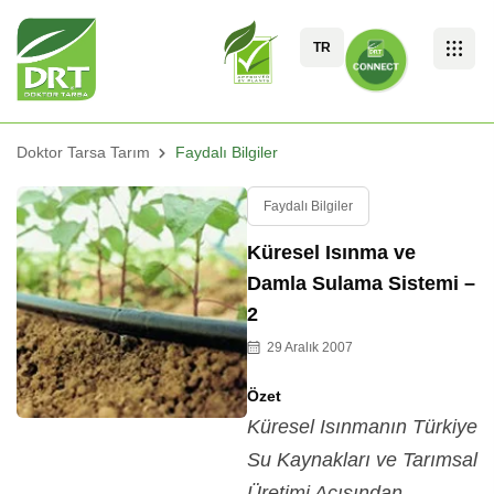
TR
Doktor Tarsa Tarım
Faydalı Bilgiler
Faydalı Bilgiler
Küresel Isınma ve
Damla Sulama Sistemi –
2
29 Aralık 2007
Özet
Küresel Isınmanın Türkiye
Su Kaynakları ve Tarımsal
Üretimi Açısından