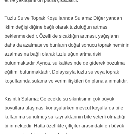
etme yaklaşımı ön plana çıkacaktır.
Tuzlu Su ve Toprak Koşullarında Sulama: Diğer yandan
iklim değişikliğine bağlı olarak tuzluluğun artması
beklenmektedir. Özellikle sıcaklığın artması, yağışların
daha da azalması ve bunların doğal sonucu toprak neminin
azalmasına bağlı olarak tuzluluğun artma riski
bulunmaktadır. Ayrıca, su kalitesinde de giderek bozulma
eğilimi bulunmaktadır. Dolayısıyla tuzlu su veya toprak
koşullarında sulama ve verim ilişkileri ön plana alınmalıdır.
Kısıntılı Sulama: Gelecekte su sıkıntısının çok büyük
boyutlara ulaşması konuşulurken mevcut koşullarda bile
kullanıma sunulmuş su kaynaklarının bile yeterli olmadığı
bilinmektedir. Hatta özellikle çiftçiler arasındaki en büyük