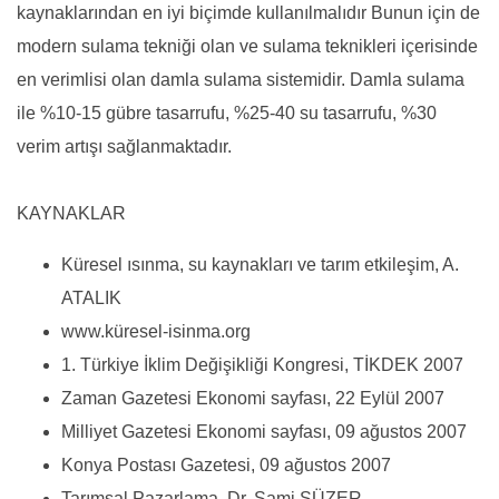
kaynaklarından en iyi biçimde kullanılmalıdır Bunun için de
modern sulama tekniği olan ve sulama teknikleri içerisinde
en verimlisi olan damla sulama sistemidir. Damla sulama
ile %10-15 gübre tasarrufu, %25-40 su tasarrufu, %30
verim artışı sağlanmaktadır.
KAYNAKLAR
Küresel ısınma, su kaynakları ve tarım etkileşim, A.
ATALIK
www.küresel-isinma.org
1. Türkiye İklim Değişikliği Kongresi, TİKDEK 2007
Zaman Gazetesi Ekonomi sayfası, 22 Eylül 2007
Milliyet Gazetesi Ekonomi sayfası, 09 ağustos 2007
Konya Postası Gazetesi, 09 ağustos 2007
Tarımsal Pazarlama, Dr. Sami SÜZER