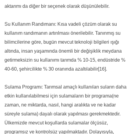
aktarımı da diğer bir seçenek olarak düşünülebilir.
Su Kullanım Randımanı: Kısa vadeli çözüm olarak su
kullanım randımanın artırılması önerilebilir. Tanınmış su
bilimcilerine göre, bugün mevcut teknoloji bilgileri ışığı
altında, insan yaşamında önemli bir değişiklik meydana
getirmeksizin su kullanımı tarımda % 10-15, endüstride %
40-60, şehircilikte % 30 oranında azaltılabilir[16].
Sulama Programı: Tarımsal amaçlı kullanılan suların daha
etkin kullanılabilmesi için sulamaların bir programa(ne
zaman, ne miktarda, nasıl, hangi aralıkta ve ne kadar
süreyle sulama) dayalı olarak yapılması gerekmektedir.
Ülkemizde mevcut koşullarda sulamalar ölçüsüz,
programsız ve kontrolsüz yapılmaktadır. Dolayısıyla,