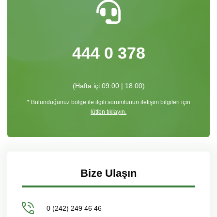
444 0 378
(Hafta içi 09:00 | 18:00)
* Bulunduğunuz bölge ile ilgili sorumlunun iletişim bilgileri için
lütfen tıklayın.
Bize Ulaşın
0 (242) 249 46 46