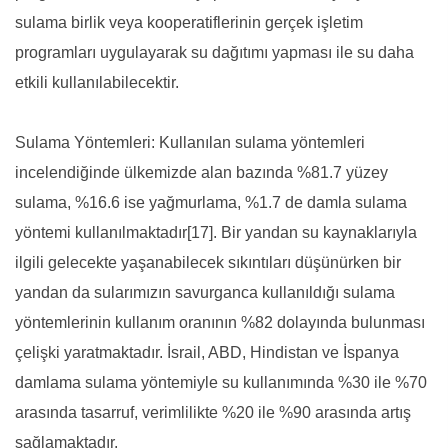
sulama birlik veya kooperatiflerinin gerçek işletim
programları uygulayarak su dağıtımı yapması ile su daha
etkili kullanılabilecektir.
Sulama Yöntemleri: Kullanılan sulama yöntemleri
incelendiğinde ülkemizde alan bazında %81.7 yüzey
sulama, %16.6 ise yağmurlama, %1.7 de damla sulama
yöntemi kullanılmaktadır[17]. Bir yandan su kaynaklarıyla
ilgili gelecekte yaşanabilecek sıkıntıları düşünürken bir
yandan da sularımızın savurganca kullanıldığı sulama
yöntemlerinin kullanım oranının %82 dolayında bulunması
çelişki yaratmaktadır. İsrail, ABD, Hindistan ve İspanya
damlama sulama yöntemiyle su kullanımında %30 ile %70
arasında tasarruf, verimlilikte %20 ile %90 arasında artış
sağlamaktadır.