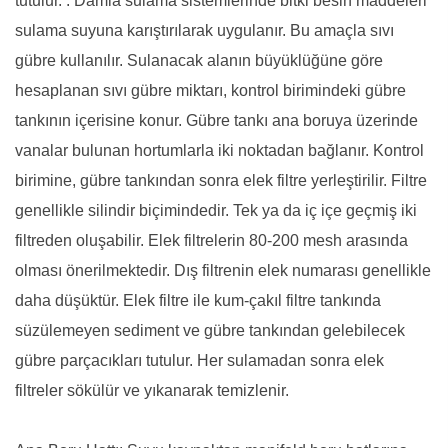
tutulur. . Damla sulama sistemlerinde bitki besin maddeleri
sulama suyuna karıştırılarak uygulanır. Bu amaçla sıvı
gübre kullanılır. Sulanacak alanın büyüklüğüne göre
hesaplanan sıvı gübre miktarı, kontrol birimindeki gübre
tankının içerisine konur. Gübre tankı ana boruya üzerinde
vanalar bulunan hortumlarla iki noktadan bağlanır. Kontrol
birimine, gübre tankından sonra elek filtre yerleştirilir. Filtre
genellikle silindir biçimindedir. Tek ya da iç içe geçmiş iki
filtreden oluşabilir. Elek filtrelerin 80-200 mesh arasında
olması önerilmektedir. Dış filtrenin elek numarası genellikle
daha düşüktür. Elek filtre ile kum-çakıl filtre tankında
süzülemeyen sediment ve gübre tankından gelebilecek
gübre parçacıkları tutulur. Her sulamadan sonra elek
filtreler sökülür ve yıkanarak temizlenir.