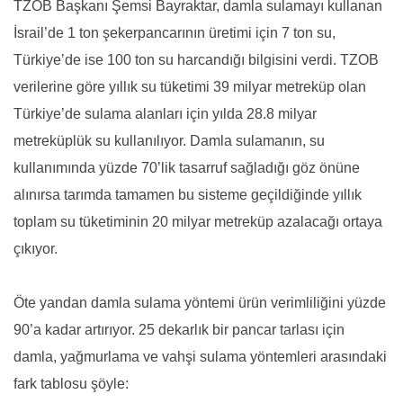
TZOB Başkanı Şemsi Bayraktar, damla sulamayı kullanan
İsrail’de 1 ton şekerpancarının üretimi için 7 ton su,
Türkiye’de ise 100 ton su harcandığı bilgisini verdi. TZOB
verilerine göre yıllık su tüketimi 39 milyar metreküp olan
Türkiye’de sulama alanları için yılda 28.8 milyar
metreküplük su kullanılıyor. Damla sulamanın, su
kullanımında yüzde 70’lik tasarruf sağladığı göz önüne
alınırsa tarımda tamamen bu sisteme geçildiğinde yıllık
toplam su tüketiminin 20 milyar metreküp azalacağı ortaya
çıkıyor.
Öte yandan damla sulama yöntemi ürün verimliliğini yüzde
90’a kadar artırıyor. 25 dekarlık bir pancar tarlası için
damla, yağmurlama ve vahşi sulama yöntemleri arasındaki
fark tablosu şöyle: