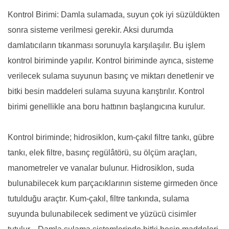
Kontrol Birimi: Damla sulamada, suyun çok iyi süzüldükten
sonra sisteme verilmesi gerekir. Aksi durumda
damlatıcıların tıkanması sorunuyla karşılaşılır. Bu işlem
kontrol biriminde yapılır. Kontrol biriminde ayrıca, sisteme
verilecek sulama suyunun basınç ve miktarı denetlenir ve
bitki besin maddeleri sulama suyuna karıştırılır. Kontrol
birimi genellikle ana boru hattının başlangıcına kurulur.
Kontrol biriminde; hidrosiklon, kum-çakıl filtre tankı, gübre
tankı, elek filtre, basınç regülâtörü, su ölçüm araçları,
manometreler ve vanalar bulunur. Hidrosiklon, suda
bulunabilecek kum parçacıklarının sisteme girmeden önce
tutulduğu araçtır. Kum-çakıl, filtre tankında, sulama
suyunda bulunabilecek sediment ve yüzücü cisimler