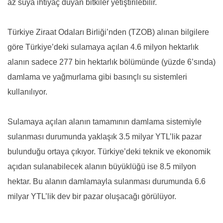
az suya ihtiyaç duyan bitkiler yetiştirilebilir.
Türkiye Ziraat Odaları Birliği’nden (TZOB) alınan bilgilere
göre Türkiye’deki sulamaya açılan 4.6 milyon hektarlık
alanın sadece 277 bin hektarlık bölümünde (yüzde 6’sında)
damlama ve yağmurlama gibi basınçlı su sistemleri
kullanılıyor.
Sulamaya açılan alanın tamamının damlama sistemiyle
sulanması durumunda yaklaşık 3.5 milyar YTL’lik pazar
bulunduğu ortaya çıkıyor. Türkiye’deki teknik ve ekonomik
açıdan sulanabilecek alanın büyüklüğü ise 8.5 milyon
hektar. Bu alanın damlamayla sulanması durumunda 6.6
milyar YTL’lik dev bir pazar oluşacağı görülüyor.