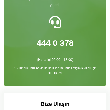
yeterli:
444 0 378
(Hafta içi 09:00 | 18:00)
* Bulunduğunuz bölge ile ilgili sorumlunun iletişim bilgileri için
lütfen tıklayın.
Bize Ulaşın