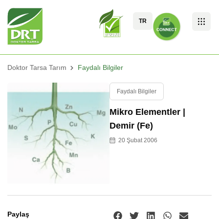
TR
Doktor Tarsa Tarım
Faydalı Bilgiler
Faydalı Bilgiler
Mikro Elementler |
Demir (Fe)
20 Şubat 2006
Paylaş