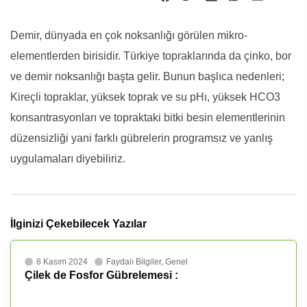
Demir, dünyada en çok noksanlığı görülen mikro-
elementlerden birisidir. Türkiye topraklarında da çinko, bor
ve demir noksanlığı başta gelir. Bunun başlıca nedenleri;
Kireçli topraklar, yüksek toprak ve su pHı, yüksek HCO3
konsantrasyonları ve topraktaki bitki besin elementlerinin
düzensizliği yani farklı gübrelerin programsız ve yanlış
uygulamaları diyebiliriz.
İlginizi Çekebilecek Yazılar
8 Kasım 2024
Faydalı Bilgiler
,
Genel
Çilek de Fosfor Gübrelemesi :