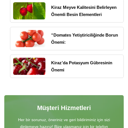
Kiraz Meyve Kalitesini Belirleyen
Önemli Besin Elementleri
“Domates Yetiştiriciliğinde Borun
Önemi:
Kiraz’da Potasyum Gübresinin
Önemi
Müşteri Hizmetleri
Her bir sorunuz, öneriniz ve geri bildiriminiz için sizi
dinlemeye hazırız! Bize ulaşmanız için bir telefon