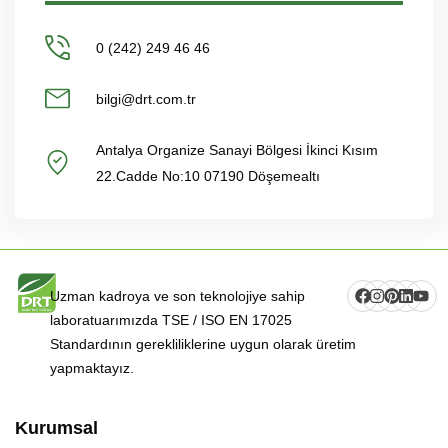
0 (242) 249 46 46
bilgi@drt.com.tr
Antalya Organize Sanayi Bölgesi İkinci Kısım
22.Cadde No:10 07190 Döşemealtı
Uzman kadroya ve son teknolojiye sahip
laboratuarımızda TSE / ISO EN 17025
Standardının gerekliliklerine uygun olarak üretim
yapmaktayız.
Kurumsal