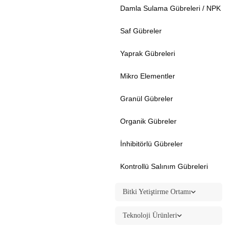
Damla Sulama Gübreleri / NPK
Saf Gübreler
Yaprak Gübreleri
Mikro Elementler
Granül Gübreler
Organik Gübreler
İnhibitörlü Gübreler
Kontrollü Salınım Gübreleri
Bitki Yetiştirme Ortamı
Teknoloji Ürünleri