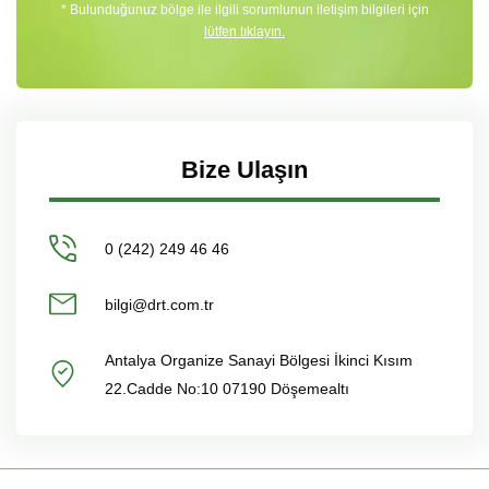
* Bulunduğunuz bölge ile ilgili sorumlunun iletişim bilgileri için
lütfen tıklayın.
Bize Ulaşın
0 (242) 249 46 46
bilgi@drt.com.tr
Antalya Organize Sanayi Bölgesi İkinci Kısım
22.Cadde No:10 07190 Döşemealtı