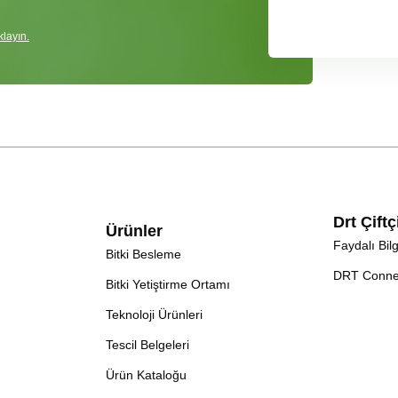
ıklayın.
Drt Çift
Ürünler
Faydalı Bilg
Bitki Besleme
DRT Conne
Bitki Yetiştirme Ortamı
Teknoloji Ürünleri
Tescil Belgeleri
Ürün Kataloğu