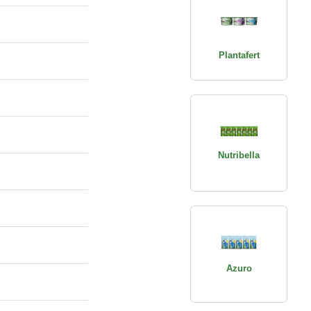
Plantafert
Nutribella
Azuro