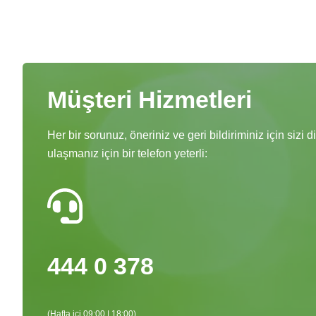
Müşteri Hizmetleri
Her bir sorunuz, öneriniz ve geri bildiriminiz için sizi 
ulaşmanız için bir telefon yeterli:
444 0 378
(Hafta içi 09:00 | 18:00)