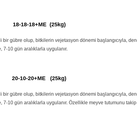
18-18-18+ME (25kg)
 bir gübre olup, bitkilerin vejetasyon dönemi başlangıcıyla, den
 7-10 gün aralıklarla uygulanır.
20-10-20+ME (25kg)
 bir gübre olup, bitkilerin vejetasyon dönemi başlangıcıyla, den
e, 7-10 gün aralıklarla uygulanır. Özellikle meyve tutumunu ta