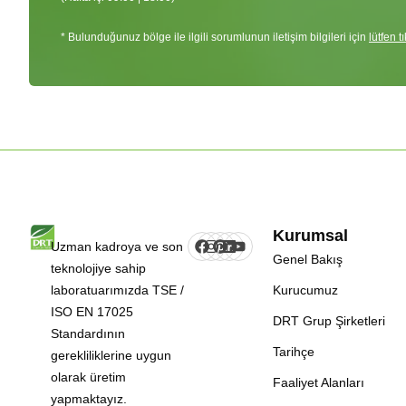
* Bulunduğunuz bölge ile ilgili sorumlunun iletişim bilgileri için
lütfen t
Kurumsal
Uzman kadroya ve son
Genel Bakış
teknolojiye sahip
laboratuarımızda TSE /
Kurucumuz
ISO EN 17025
DRT Grup Şirketleri
Standardının
Tarihçe
gerekliliklerine uygun
olarak üretim
Faaliyet Alanları
yapmaktayız.