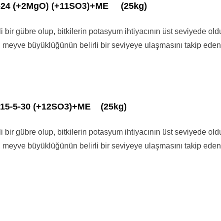
-24 (+2MgO) (+11SO3)+ME (25kg)
i bir gübre olup, bitkilerin potasyum ihtiyacının üst seviyede o
le, meyve büyüklüğünün belirli bir seviyeye ulaşmasını takip eden
15-5-30 (+12SO3)+ME (25kg)
i bir gübre olup, bitkilerin potasyum ihtiyacının üst seviyede o
le, meyve büyüklüğünün belirli bir seviyeye ulaşmasını takip eden