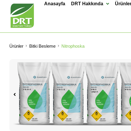
Anasayfa
DRT Hakkında
Ürünle
Ürünler
Bitki Besleme
Nitrophoska