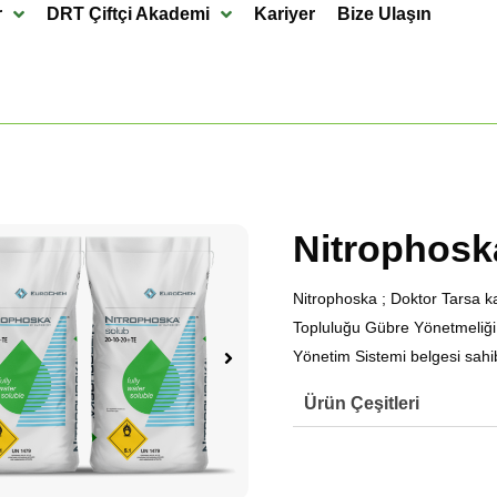
r
DRT Çiftçi Akademi
Kariyer
Bize Ulaşın
Nitrophosk
Nitrophoska ; Doktor Tarsa ka
Topluluğu Gübre Yönetmeliği
Yönetim Sistemi belgesi sahibi
Ürün Çeşitleri