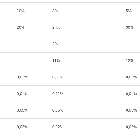
10%
8%
5%
20%
24%
30%
-
2%
-
-
11%
12%
0,01%
0,01%
0,01%
0,01%
0,01%
0,01%
0,05%
0,05%
0,05%
0,02%
0,02%
0,02%