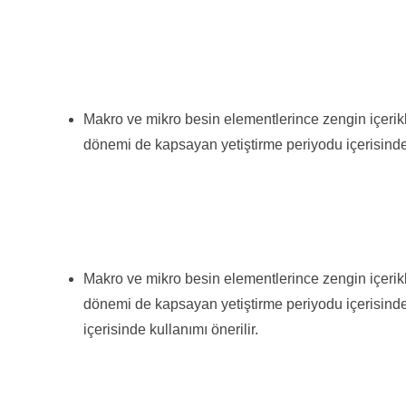
Makro ve mikro besin elementlerince zengin içerikli
dönemi de kapsayan yetiştirme periyodu içerisinde,
Makro ve mikro besin elementlerince zengin içerikli
dönemi de kapsayan yetiştirme periyodu içerisind
içerisinde kullanımı önerilir.