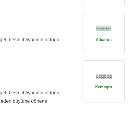
geli besin ihtiyacının olduğu
Albatros
Kemagro
geli besin ihtiyacının olduğu
kip eden büyüme dönemi