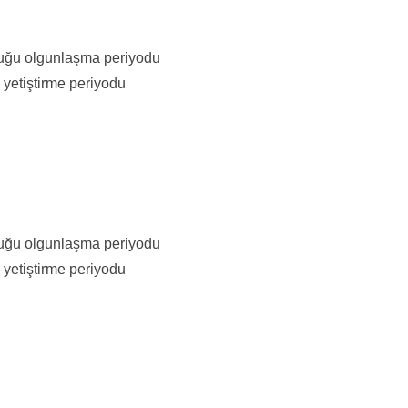
lduğu olgunlaşma periyodu
 yetiştirme periyodu
lduğu olgunlaşma periyodu
 yetiştirme periyodu