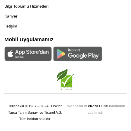
Bilgi Toplumu Hizmetleri
Kariyer
İletişim
Mobil Uygulamamız
Telif hakkı © 1987 – 2024 | Doktor
Web tasarım
eKoza Dijital
tarafından
Tarsa Tarım Sanayi ve Ticaret A.Ş.
yapılmıştır.
Tüm hakları saklıdır.