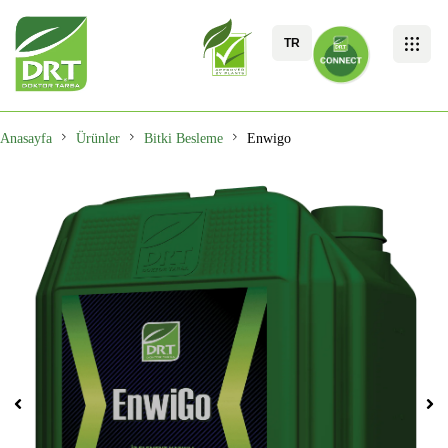
TR
Anasayfa
Ürünler
Bitki Besleme
Enwigo