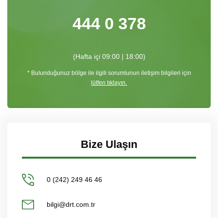
444 0 378
(Hafta içi 09:00 | 18:00)
* Bulunduğunuz bölge ile ilgili sorumlunun iletişim bilgileri için
lütfen tıklayın.
Bize Ulaşın
0 (242) 249 46 46
bilgi@drt.com.tr