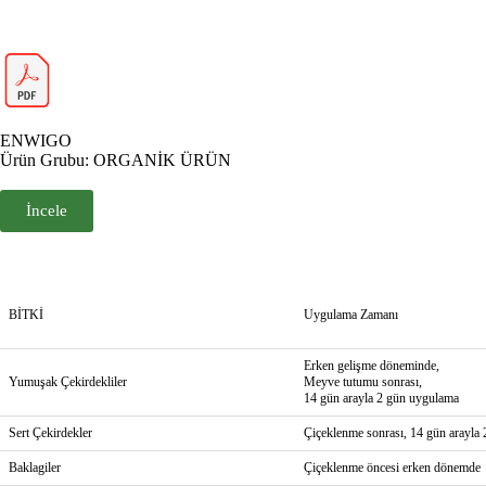
ENWIGO
Ürün Grubu: ORGANİK ÜRÜN
İncele
BİTKİ
Uygulama Zamanı
Erken gelişme döneminde,
Yumuşak Çekirdekliler
Meyve tutumu sonrası,
14 gün arayla 2 gün uygulama
Sert Çekirdekler
Çiçeklenme sonrası, 14 gün arayla
Baklagiler
Çiçeklenme öncesi erken dönemde