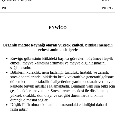
PH
PH 2,9 - 
ENWİGO
Organik madde kaynağı olarak yüksek kaliteli, bitkisel menşeili
serbest amino asit içerir.
Enwigo gübresinin Bitkideki başlıca görevleri, büyümeyi teşvik
etmesi, meyve kalitesini artırması ve meyve olgunlaşmasını
sağlamasıdır.
Bitkilerin kuraklık, nem fazlalığı, tuzluluk, hastalık ve zararlı,
stres dönemlerinde, bitkilerin kritik vejetatif ve generatif gelişme
dönemlerinde metabolik faaliyetlerine yardımcı olarak verim ve
kalitede büyük artışlar sağlamaktadır. Bunların yanı sıra bitki için
çeşitli etkileri mevcuttur. Stres direncine etkisi ile düşük nem,
yüksek sıcaklık, don olayı ve sel gibi durumlarda bitkinin
dirençli olmasını sağlar.
Düşük Ph’lı olması kullanımın sırasındaki etkinliğini daha da
fazla artırır.