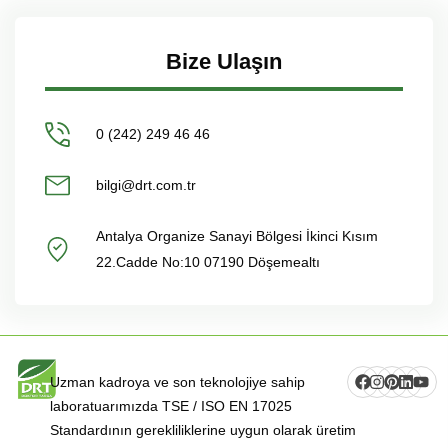
Bize Ulaşın
0 (242) 249 46 46
bilgi@drt.com.tr
Antalya Organize Sanayi Bölgesi İkinci Kısım
22.Cadde No:10 07190 Döşemealtı
Uzman kadroya ve son teknolojiye sahip
laboratuarımızda TSE / ISO EN 17025
Standardının gerekliliklerine uygun olarak üretim