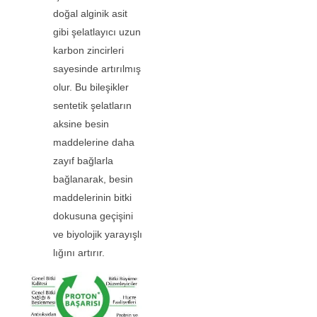
doğal alginik asit
gibi şelatlayıcı uzun
karbon zincirleri
sayesinde artırılmış
olur. Bu bileşikler
sentetik şelatların
aksine besin
maddelerine daha
zayıf bağlarla
bağlanarak, besin
maddelerinin bitki
dokusuna geçişini
ve biyolojik yarayışlı
lığını artırır.