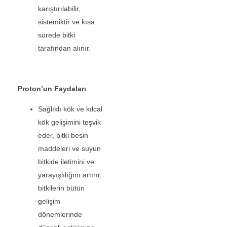
karıştırılabilir,
sistemiktir ve kısa
sürede bitki
tarafından alınır.
Proton’un Faydaları
Sağlıklı kök ve kılcal
kök gelişimini teşvik
eder, bitki besin
maddeleri ve suyun
bitkide iletimini ve
yarayışlılığını artırır,
bitkilerin bütün
gelişim
dönemlerinde