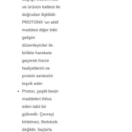
ve ürünün kalitesi ile
doğrudan ilişkilidir.
PROTON® ‘un aktif
maddesi diğer bitki
gelişim
düzenleyiciler ile
birlikte harekete
geçerek hücre
faaliyetlerini ve
protein sentezini
teşvik eder.
Proton, çeşitli besin
maddeleri ihtiva
eden tabii bir
gübredir. Çevreyi
kirletmez, fitotoksik
değildir, ilaçlarla