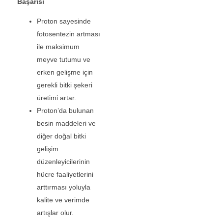
Başarısı
Proton sayesinde
fotosentezin artması
ile maksimum
meyve tutumu ve
erken gelişme için
gerekli bitki şekeri
üretimi artar.
Proton’da bulunan
besin maddeleri ve
diğer doğal bitki
gelişim
düzenleyicilerinin
hücre faaliyetlerini
arttırması yoluyla
kalite ve verimde
artışlar olur.