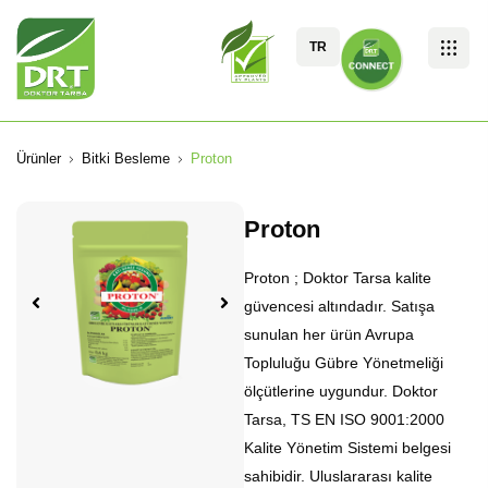
TR
Ürünler
Bitki Besleme
Proton
Proton
Proton ; Doktor Tarsa kalite
güvencesi altındadır. Satışa
sunulan her ürün Avrupa
Topluluğu Gübre Yönetmeliği
ölçütlerine uygundur. Doktor
Tarsa, TS EN ISO 9001:2000
Kalite Yönetim Sistemi belgesi
sahibidir. Uluslararası kalite