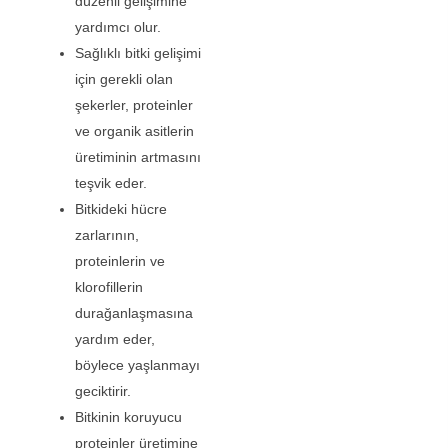
düzenli gelişimine
yardımcı olur.
Sağlıklı bitki gelişimi
için gerekli olan
şekerler, proteinler
ve organik asitlerin
üretiminin artmasını
teşvik eder.
Bitkideki hücre
zarlarının,
proteinlerin ve
klorofillerin
durağanlaşmasına
yardım eder,
böylece yaşlanmayı
geciktirir.
Bitkinin koruyucu
proteinler üretimine