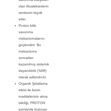
olan fitoaleksinlerin
sentezini teşvik
eder.
Proton bitki
savunma
mekanizmalarını
güçlendirir. Bu
mekanizma
sonradan
kazanılmış sistemik
dayanıklılık (SAR)
olarak adlandırılır.
Organik Şelatlama
etkisi ile besin
maddelerinin alına
bilirliği, PROTON
içerisinde bulunan