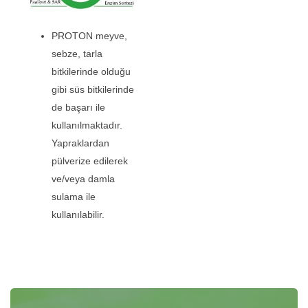
PROTON meyve,
sebze, tarla
bitkilerinde olduğu
gibi süs bitkilerinde
de başarı ile
kullanılmaktadır.
Yapraklardan
pülverize edilerek
ve/veya damla
sulama ile
kullanılabilir.