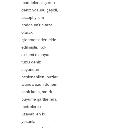
maddelerini içeren
deniz yosunu çeşidi,
ascophyllum
nodosum’un taze
olarak
işlenmesinden elde
edilmiştir. Kök
sistemi olmayan,
tuzlu deniz
suyundan
beslenebilen, buzlar
altında uzun dönem
canlı kalıp, sınırlı
büyüme şartlarında
metrelerce
uzayabilen bu
yosunlar,